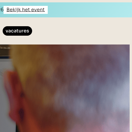
26
Bekijk het event
vacatures