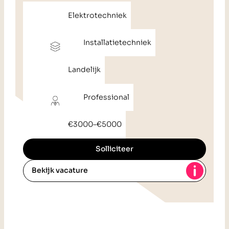
Elektrotechniek
Installatietechniek
Landelijk
Professional
€3000
–
€5000
Solliciteer
Bekijk vacature