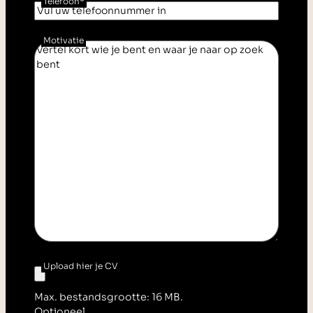
Telefoon
*
Motivatie
Upload hier je CV
Max. bestandsgrootte: 16 MB.
Optioneel