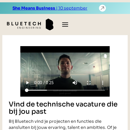
Ga
She Means Business
| 10 september
naar
de
Vacatures
inhoud
Vind de technische vacature die
bij jou past
Bij Bluetech vind je projecten en functies die
aansluiten bij jouw ervaring, talent en ambities. Of je