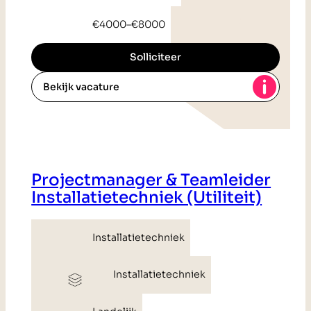
€4000
–
€8000
Solliciteer
Bekijk vacature
Projectmanager & Teamleider
Installatietechniek (Utiliteit)
Installatietechniek
Installatietechniek