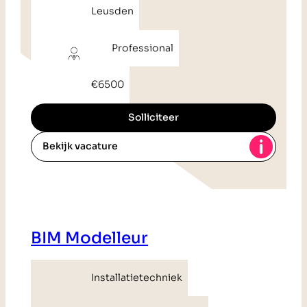
Leusden
Professional
€6500
Solliciteer
Bekijk vacature
BIM Modelleur
Installatietechniek