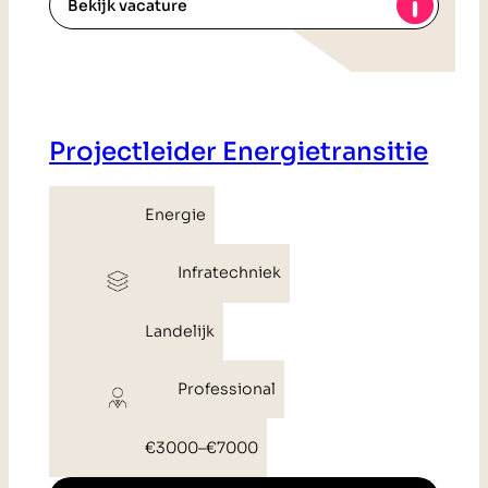
Bekijk vacature
Projectleider Energietransitie
Energie
Infratechniek
Landelijk
Professional
€3000
–
€7000