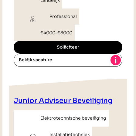
Landelijk
Professional
€4000
–
€8000
Solliciteer
Bekijk vacature
Junior Adviseur Beveiliging
Elektrotechnische beveiliging
Installatietechniek