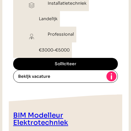
Installatietechniek
Landelijk
Professional
€3000
–
€5000
Solliciteer
Bekijk vacature
BIM Modelleur
Elektrotechniek