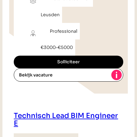
Leusden
Professional
€3000
–
€5000
Solliciteer
Bekijk vacature
Technisch Lead BIM Engineer
E