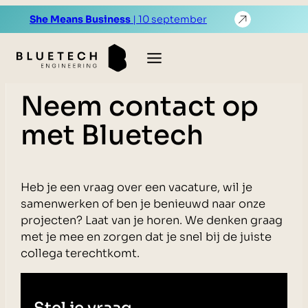
Ga
She Means Business
| 10 september
naar
de
inhoud
Neem contact op
met Bluetech
Heb je een vraag over een vacature, wil je
samenwerken of ben je benieuwd naar onze
projecten? Laat van je horen. We denken graag
met je mee en zorgen dat je snel bij de juiste
collega terechtkomt.