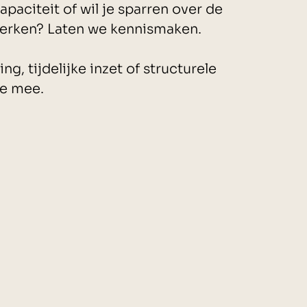
paciteit of wil je sparren over de
terken? Laten we kennismaken.
g, tijdelijke inzet of structurele
je mee.