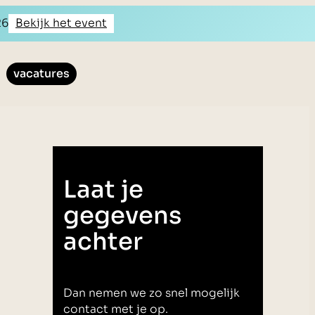
26
Bekijk het event
vacatures
Laat je
gegevens
achter
Dan nemen we zo snel mogelijk
contact met je op.