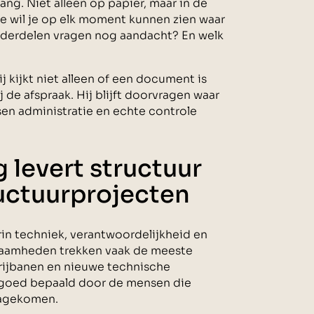
ng. Niet alleen op papier, maar in de
eze wil je op elk moment kunnen zien waar
onderdelen vragen nog aandacht? En welk
j kijkt niet alleen of een document is
 de afspraak. Hij blijft doorvragen waar
ssen administratie en echte controle
 levert structuur
ructuurprojecten
rin techniek, verantwoordelijkheid en
aamheden trekken vaak de meeste
 rijbanen en nieuwe technische
o goed bepaald door de mensen die
nagekomen.