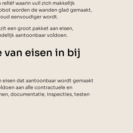
liëf waarin vuil zich makkelijk
robot worden de wanden glad gemaakt,
rhoud eenvoudiger wordt.
zit een groot pakket aan eisen,
ndelijk aantoonbaar voldoen.
 van eisen in bij
van eisen dat aantoonbaar wordt gemaakt
oldoen aan alle contractuele en
men, documentatie, inspecties, testen