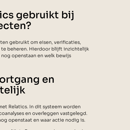
cs gebruikt bij
jecten?
ten gebruikt om eisen, verificaties,
te beheren. Hierdoor blijft inzichtelijk
s nog openstaan en welk bewijs
oortgang en
telijk
met Relatics. In dit systeem worden
icoanalyses en overleggen vastgelegd.
 nog openstaat en waar actie nodig is.