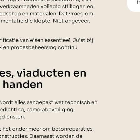
i
werkzaamheden volledig stilliggen en
reedschap en materialen. Dat vroeg om
mentatie die klopte. Niet ongeveer,
ificatie van eisen essentieel. Juist bij
ek en procesbeheersing continu
ies, viaducten en
 handen
wordt alles aangepakt wat technisch en
 verlichting, camerabeveiliging,
pdiensten.
t het onder meer om betonreparaties,
constructies. Daarnaast worden de