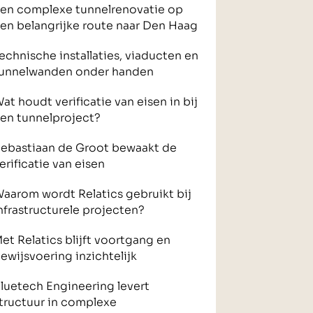
en complexe tunnelrenovatie op
en belangrijke route naar Den Haag
echnische installaties, viaducten en
unnelwanden onder handen
at houdt verificatie van eisen in bij
en tunnelproject?
ebastiaan de Groot bewaakt de
erificatie van eisen
aarom wordt Relatics gebruikt bij
nfrastructurele projecten?
et Relatics blijft voortgang en
ewijsvoering inzichtelijk
luetech Engineering levert
tructuur in complexe