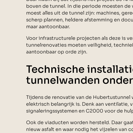
boven de tunnel. In die periode moesten de 
moest alles uit de tunnel zijn: machines, ge
scherp plannen, heldere afstemming en docu
maar aantoonbaar.
Voor infrastructurele projecten als deze is ver
tunnelrenovaties moeten veiligheid, techni
aantoonbaar op orde zijn.
Technische installat
tunnelwanden onder
Tijdens de renovatie van de Hubertustunnel 
elektrisch belangrijk is. Denk aan ventilatie,
signaleringssystemen en C2000 voor de hul
Ook de viaducten worden hersteld. Daar gaa
nieuw asfalt en waar nodig het vijzelen van 