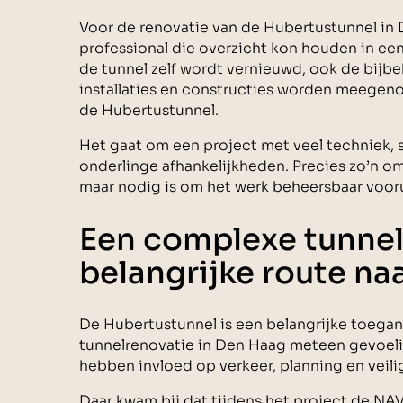
Voor de renovatie van de Hubertustunnel in
professional die overzicht kon houden in een
de tunnel zelf wordt vernieuwd, ook de bijb
installaties en constructies worden meegen
de Hubertustunnel.
Het gaat om een project met veel techniek, s
onderlinge afhankelijkheden. Precies zo’n om
maar nodig is om het werk beheersbaar vooru
Een complexe tunnel
belangrijke route na
De Hubertustunnel is een belangrijke toega
tunnelrenovatie in Den Haag meteen gevoeli
hebben invloed op verkeer, planning en veili
Daar kwam bij dat tijdens het project de NA