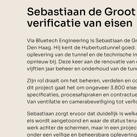
Sebastiaan de Groot
verificatie van eisen
Via Bluetech Engineering is Sebastiaan de G
Den Haag. Hij kent de Hubertustunnel goed. 
oplevering van de tunnel en de technische insta
opnieuw bij. Deze keer aan de renovatie van
vijftien jaar beheer en onderhoud van de tun
Zijn rol draait om het beheren, verdelen en co
dit project gaat het om ongeveer 3.800 eise
specificaties, procesafspraken en contractue
Van ventilatie en camerabeveiliging tot ver
Sebastiaan zorgt ervoor dat duidelijk is welk
eis wordt aangetoond en waar de status terug 
werk achter de schermen, maar in een project
onder een veilige en beheersbare oplevering