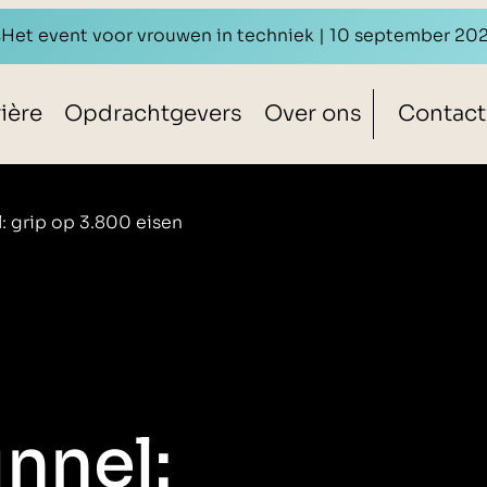
s
Het event voor vrouwen in techniek | 10 september 20
ière
Opdrachtgevers
Over ons
Contact
 grip op 3.800 eisen
nnel: