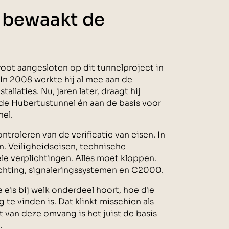
 bewaakt de
root aangesloten op dit tunnelproject in
In 2008 werkte hij al mee aan de
llaties. Nu, jaren later, draagt hij
 de Hubertustunnel én aan de basis voor
nel.
ntroleren van de verificatie van eisen. In
n. Veiligheidseisen, technische
le verplichtingen. Alles moet kloppen.
lichting, signaleringssystemen en C2000.
e eis bij welk onderdeel hoort, hoe die
te vinden is. Dat klinkt misschien als
 van deze omvang is het juist de basis
.