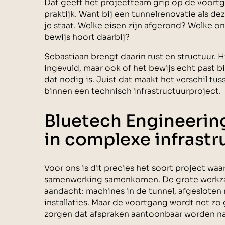
Dat geeft het projectteam grip op de voortga
praktijk. Want bij een tunnelrenovatie als d
je staat. Welke eisen zijn afgerond? Welke 
bewijs hoort daarbij?
Sebastiaan brengt daarin rust en structuur. Hi
ingevuld, maar ook of het bewijs echt past bij
dat nodig is. Juist dat maakt het verschil tu
binnen een technisch infrastructuurproject.
Bluetech Engineering
in complexe infrast
Voor ons is dit precies het soort project waa
samenwerking samenkomen. De grote werkz
aandacht: machines in de tunnel, afgesloten
installaties. Maar de voortgang wordt net z
zorgen dat afspraken aantoonbaar worden 