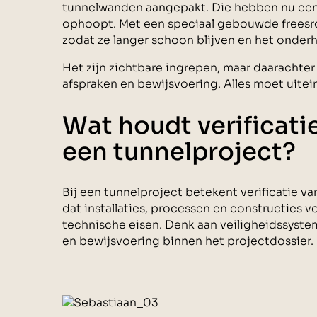
tunnelwanden aangepakt. Die hebben nu een re
ophoopt. Met een speciaal gebouwde frees
zodat ze langer schoon blijven en het onde
Het zijn zichtbare ingrepen, maar daarachter 
afspraken en bewijsvoering. Alles moet uitei
Wat houdt verificatie
een tunnelproject?
Bij een tunnelproject betekent verificatie 
dat installaties, processen en constructies v
technische eisen. Denk aan veiligheidssyste
en bewijsvoering binnen het projectdossier.