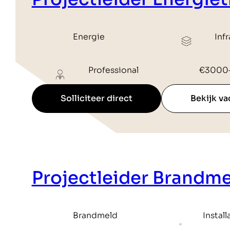
Energie
Inf
Professional
€3000
Solliciteer direct
Bekijk va
Projectleider Brandme
Brandmeld
Instal